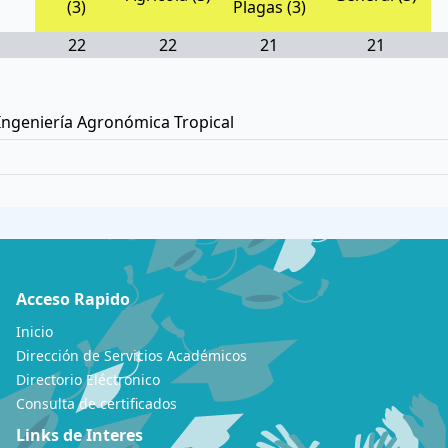
(3)
Plagas (3)
22
22
21
21
 Ingeniería Agronómica Tropical
Acceso Rapido
Inicio
Dirección de Servicios Académicos
Directorio Eléctronico
Consulta de certificados
Links de Interes